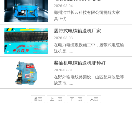
2026-08-04
郑州治世长云科技有限公司提醒大家：
真正优......
履带式电缆输送机厂家
2026-08-03
在电力电缆敷设施工中，履带式电缆输
送机是......
柴油机电缆输送机哪种好
2026-07-31
在野外输电线路架设、山区配网改造等
缺乏市......
首页
上一页
下一页
末页