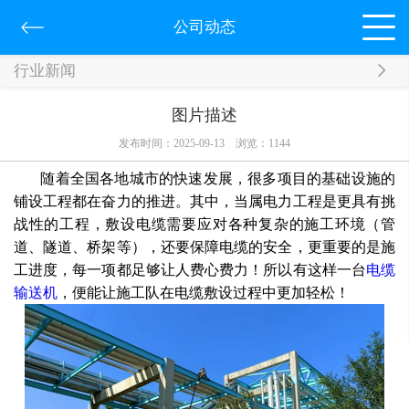
公司动态
行业新闻
图片描述
发布时间：2025-09-13
浏览：
1144
随着全国各地城市的快速发展，很多项目的基础设施的
铺设工程都在奋力的推进。其中，当属电力工程是更具有挑
战性的工程，敷设电缆需要应对各种复杂的施工环境（管
道、隧道、桥架等），还要保障电缆的安全，更重要的是施
工进度，每一项都足够让人费心费力！所以有这样一台
电缆
输送机
，便能让施工队在电缆敷设过程中更加轻松！