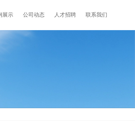
例展示
公司动态
人才招聘
联系我们