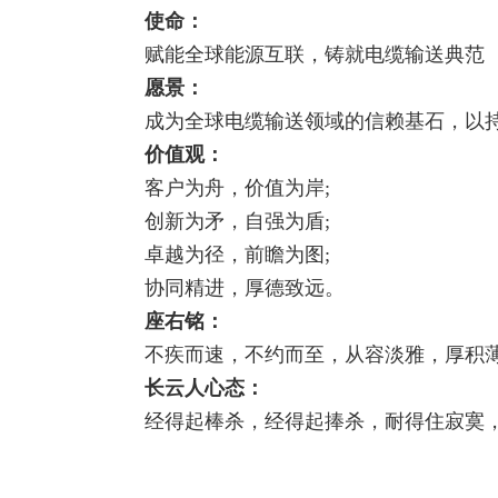
使命：
赋能全球能源互联，铸就电缆输送典范
愿景：
成为全球电缆输送领域的信赖基石，以
价值观：
客户为舟，价值为岸;
创新为矛，自强为盾;
卓越为径，前瞻为图;
协同精进，厚德致远。
座右铭：
不疾而速，不约而至，从容淡雅，厚积
长云人心态：
经得起棒杀，经得起捧杀，耐得住寂寞