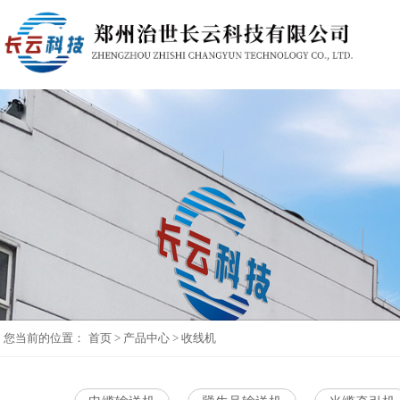
您当前的位置：
首页
>
产品中心
>
收线机