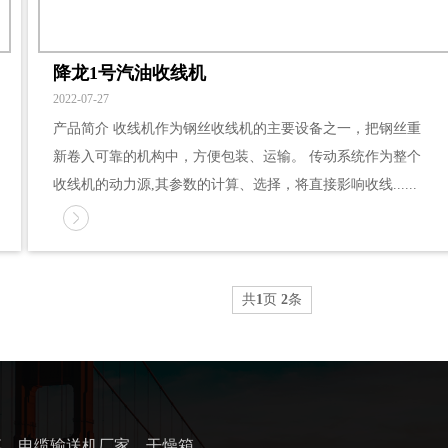
降龙1号汽油收线机
2022-07-27
产品简介 收线机作为钢丝收线机的主要设备之一，把钢丝重
新卷入可靠的机构中，方便包装、运输。 传动系统作为整个
收线机的动力源,其参数的计算、选择，将直接影响收线......
共
1
页
2
条
博
电缆输送机厂家
干燥箱