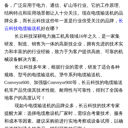
备，广泛应用于电力、通信、矿山等行业。它的工作原理、
结构特点和应用场景都让人十分关注。现在电缆输送机的品
牌众多，而长云科技这些年一直是行业倍受关注的品牌，
长
云科技电缆输送机
好在哪？
长云科技深耕电力施工机具领域16年之久，是一家集
研发、制造、销售为一体的高新技企业，拥有先进的技术实
力和丰富的的行业经验，致力于为客户提供高效、可靠的机
械设备解决方案。
长云科技多年来，根据行业的需求，研发了适合各种
规格、型号的电缆输送机。犟牛系列电缆输送机、
Conveyor600、加强版Conveyor900等，长云科技的电缆输送
机等产品凭借其技术性能、耐用性与可靠性，得到了全国各
地客户的高度认可！
现如今电缆输送机的品牌众多，长云科技的技术专家
提醒大家：选择电缆敷设机厂家时，需综合考量技术、服务
和成本等因素。建议采购前进行实地考察或设备试用，以确