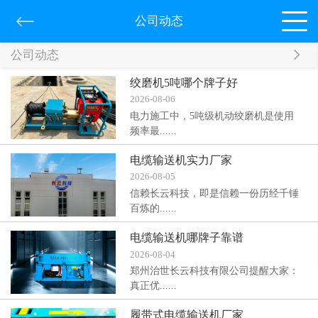
公司动态
公司动态
绞磨机5吨哪个牌子好
2026-08-06
电力施工中，5吨级机动绞磨机是使用
频率最......
电缆输送机实力厂家
2026-08-05
信赖长云科技，即是信赖一份历经千锤
百炼的......
电缆输送机哪牌子靠谱
2026-08-04
郑州治世长云科技有限公司提醒大家：
真正优......
履带式电缆输送机厂家