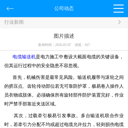
公司动态
行业新闻
图片描述
发布时间：2026-05-07
浏览：
927
电缆输送机
是电力施工中敷设大截面电缆的关键设备，
但其运行过程中的安全隐患不容忽视。
首先，机械伤害是最常见风险。输送机履带与滚轮之间
的挤压点、齿轮传动部位若无可靠防护罩，极易卷入操作人
员衣物或肢体。必须确保所有旋转部件防护装置完好，作业
时严禁手部靠近夹送区域。
其次，过载牵引极易引发事故。多台输送机联合作业
时，若牵引力分配不均或超过电缆允许拉力，轻则损伤电缆