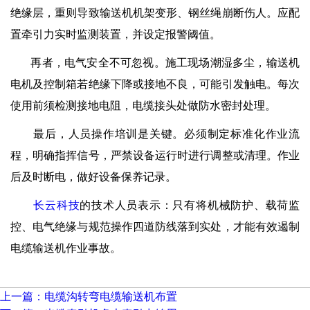
绝缘层，重则导致输送机机架变形、钢丝绳崩断伤人。应配
置牵引力实时监测装置，并设定报警阈值。
再者，电气安全不可忽视。施工现场潮湿多尘，输送机
电机及控制箱若绝缘下降或接地不良，可能引发触电。每次
使用前须检测接地电阻，电缆接头处做防水密封处理。
最后，人员操作培训是关键。必须制定标准化作业流
程，明确指挥信号，严禁设备运行时进行调整或清理。作业
后及时断电，做好设备保养记录。
长云科技
的技术人员表示：只有将机械防护、载荷监
控、电气绝缘与规范操作四道防线落到实处，才能有效遏制
电缆输送机作业事故。
上一篇：电缆沟转弯电缆输送机布置