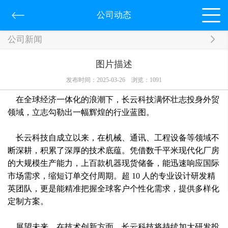
公司动态
公司新闻
图片描述
发布时间：2025-03-26
浏览：
1091
在全球经济一体化的浪潮下，长云科技满怀壮志投身外贸
领域，立志勾勒出一幅辉煌的行业蓝图。
长云科技自成立以来，在机械、通讯、工程设备等领域不
断深耕，积累了深厚的技术底蕴。凭借数千平米现代化厂房
的大规模生产能力，上百款机器现货储备，能迅速响应国际
市场需求，缩短订单交付周期。超 10 人的专业设计研发精
英团队，更是能精准把握全球客户个性化需求，提供多样化
定制方案。
展望未来，在技术创新方面，长云科技将持续加大研发投