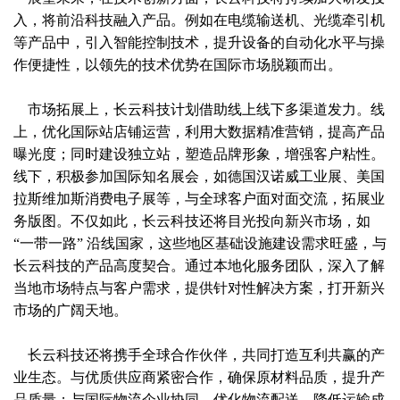
入，将前沿科技融入产品。例如在电缆输送机、光缆牵引机
等产品中，引入智能控制技术，提升设备的自动化水平与操
作便捷性，以领先的技术优势在国际市场脱颖而出。
市场拓展上，长云科技计划借助线上线下多渠道发力。线
上，优化国际站店铺运营，利用大数据精准营销，提高产品
曝光度；同时建设独立站，塑造品牌形象，增强客户粘性。
线下，积极参加国际知名展会，如德国汉诺威工业展、美国
拉斯维加斯消费电子展等，与全球客户面对面交流，拓展业
务版图。不仅如此，长云科技还将目光投向新兴市场，如
“一带一路” 沿线国家，这些地区基础设施建设需求旺盛，与
长云科技的产品高度契合。通过本地化服务团队，深入了解
当地市场特点与客户需求，提供针对性解决方案，打开新兴
市场的广阔天地。
长云科技还将携手全球合作伙伴，共同打造互利共赢的产
业生态。与优质供应商紧密合作，确保原材料品质，提升产
品质量；与国际物流企业协同，优化物流配送，降低运输成