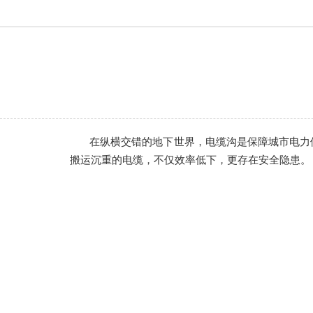
在纵横交错的地下世界，电缆沟是保障城市电力供
搬运沉重的电缆，不仅效率低下，更存在安全隐患。