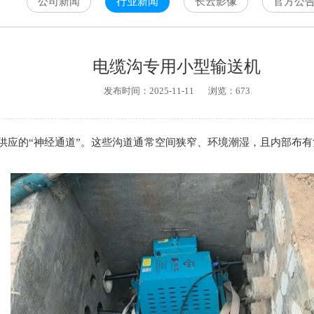
公司新闻
行业新闻
长云影像
官方公
电缆沟专用小型输送机
发布时间：2025-11-11
浏览：
673
应的“神经通道”。这些沟道通常空间狭窄、环境潮湿，且内部布有