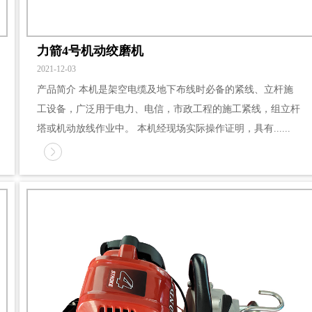
力箭4号机动绞磨机
2021-12-03
产品简介 本机是架空电缆及地下布线时必备的紧线、立杆施
工设备，广泛用于电力、电信，市政工程的施工紧线，组立杆
塔或机动放线作业中。 本机经现场实际操作证明，具有......