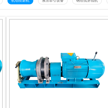
机动绞磨机
液压牵引设备
钢绞线穿线机