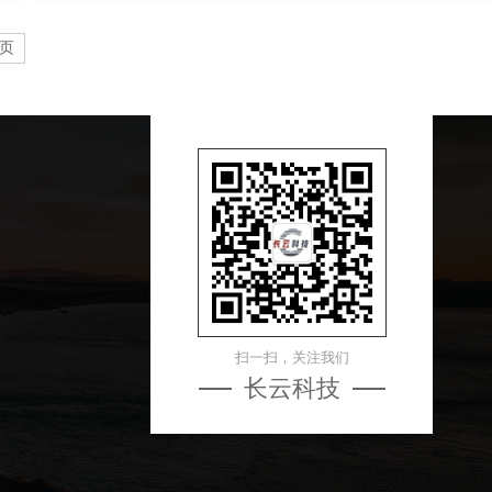
页
扫一扫，关注我们
长云科技