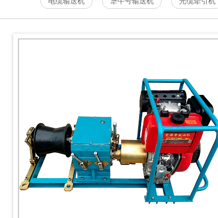
电缆输送机
犟牛号输送机
光缆牵引机