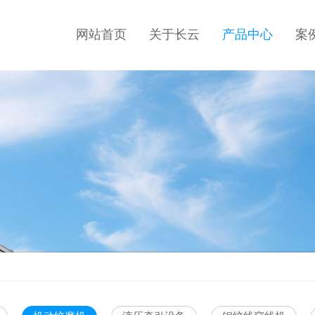
网站首页
关于长云
产品中心
案