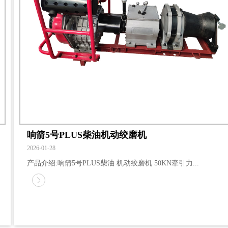
响箭5号PLUS柴油机动绞磨机
2026-01-28
产品介绍:响箭5号PLUS柴油 机动绞磨机 50KN牵引力...