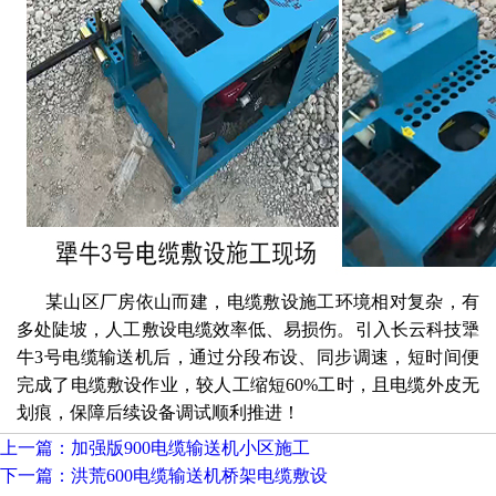
某山区厂房依山而建，电缆敷设施工环境相对复杂，有
多处陡坡，人工敷设电缆效率低、易损伤。引入长云科技犟
牛3号电缆输送机后，通过分段布设、同步调速，短时间便
完成了电缆敷设作业，较人工缩短60%工时，且电缆外皮无
划痕，保障后续设备调试顺利推进！
上一篇：加强版900电缆输送机小区施工
下一篇：洪荒600电缆输送机桥架电缆敷设